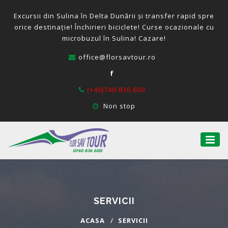
Excursii din Sulina în Delta Dunării și transfer rapid spre
orice destinație! Închirieri biciclete! Curse ocazionale cu
microbuzul în Sulina! Cazare!
office@florsavtour.ro
f
(+40)740-836.600
Non stop
SERVICII
ACASA
SERVICII