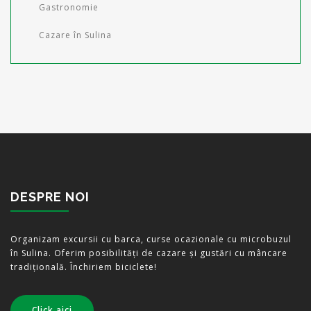
Gastronomie
Cazare în Sulina
DESPRE NOI
Organizam excursii cu barca, curse ocazionale cu microbuzul
în Sulina. Oferim posibilități de cazare și gustări cu mâncare
tradițională. Închiriem biciclete!
Click aici